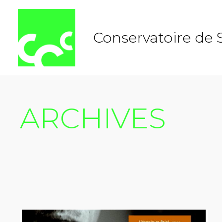
Aller
au
contenu
Conservatoire de 
ARCHIVES