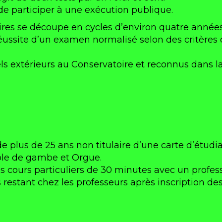
it de participer à une exécution publique.
ires se découpe en cycles d’environ quatre année
réussite d’un examen normalisé selon des critères
s extérieurs au Conservatoire et reconnus dans la
 plus de 25 ans non titulaire d’une carte d’étudian
iole de gambe et Orgue.
s cours particuliers de 30 minutes avec un profess
 restant chez les professeurs après inscription des