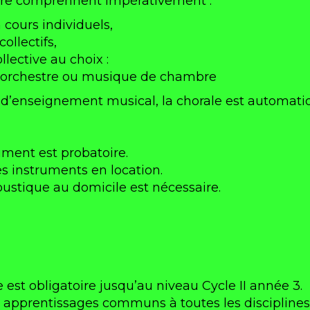
ire comprennent impérativement :
 cours individuels,
ollectifs,
llective au choix :
, orchestre ou musique de chambre
d’enseignement musical, la chorale est automati
ument est probatoire.
s instruments en location.
oustique au domicile est nécessaire.
est obligatoire jusqu’au niveau Cycle II année 3.
apprentissages communs à toutes les disciplines.