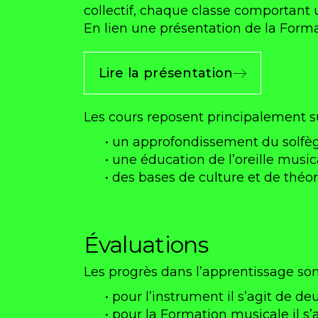
collectif, chaque classe comportant
En lien une présentation de la Form
Lire la présentation
Les cours reposent principalement s
• un approfondissement du solfèg
• une éducation de l’oreille music
• des bases de culture et de théo
Évaluations
Les progrès dans l’apprentissage so
• pour l’instrument il s’agit de d
• pour la Formation musicale il s’ag