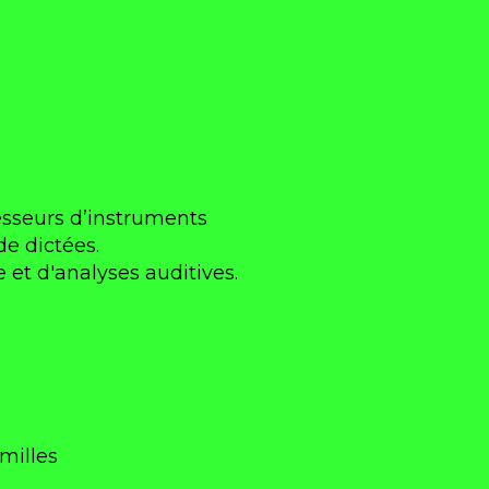
esseurs d’instruments
de dictées.
 et d'analyses auditives.
amilles