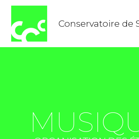
Aller
au
contenu
Conservatoire de 
MUSIQ