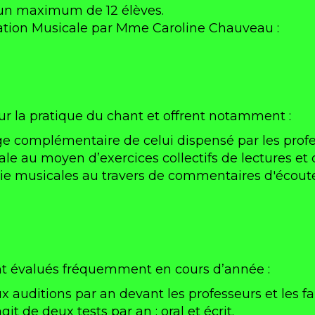
 un maximum de 12 élèves.
ation Musicale par Mme Caroline Chauveau :
ur la pratique du chant et offrent notamment :
e complémentaire de celui dispensé par les prof
ale au moyen d’exercices collectifs de lectures et 
rie musicales au travers de commentaires d'écoute
nt évalués fréquemment en cours d’année :
eux auditions par an devant les professeurs et les f
it de deux tests par an : oral et écrit.