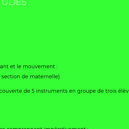
TUDES
chant et le mouvement :
e section de maternelle)
découverte de 5 instruments en groupe de trois élè