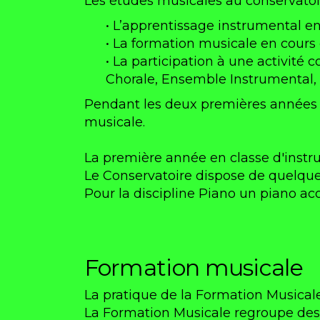
Les études musicales au conservato
• L’apprentissage instrumental en
• La formation musicale en cours c
• La participation à une activité co
Chorale, Ensemble Instrumental
Pendant les deux premières années 
musicale.
La première année en classe d'instr
Le Conservatoire dispose de quelque
Pour la discipline Piano un piano ac
Formation musicale
La pratique de la Formation Musicale 
La Formation Musicale regroupe des 