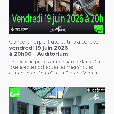
Concert harpe, flûte et trio à cordes
vendredi 19 juin 2026
à 20h00 – Auditorium
Le nouveau professeur de harpe Marcel Cara
joue avec ses collègues les magnifiques
quintettes de Jean Cras et Florent Schmitt