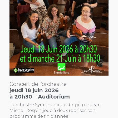
Concert de l’orchestre
jeudi 18 juin 2026
à 20h30 – Auditorium
L’orchestre Symphonique dirigé par Jean-
Michel Despin joue à deux reprises son
programme de fin d’année