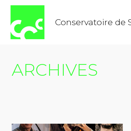
Aller
au
contenu
Conservatoire de 
ARCHIVES