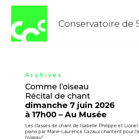
Aller
au
contenu
Conservatoire de 
Archives
Comme l’oiseau
Récital de chant
dimanche 7 juin 2026
à 17h00 – Au Musée
Les classes de chant de Isabelle Philippe et Lio
piano par Marie-Laurence Cazaux chantent pour l
l'oiseau"