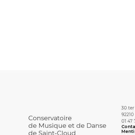
30 ter
92210 
Conservatoire
01 47 
de Musique et de Danse
Conta
Menti
de Saint-Cloud