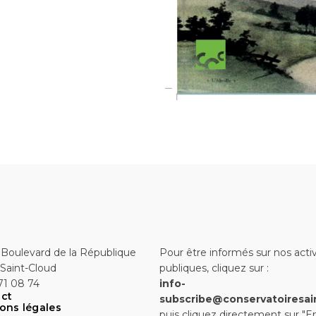
 Boulevard de la République
Pour être informés sur nos activ
Saint-Cloud
publiques, cliquez sur :
71 08 74
info-
ct
subscribe@conservatoiresai
ons légales
puis cliquez directement sur "E