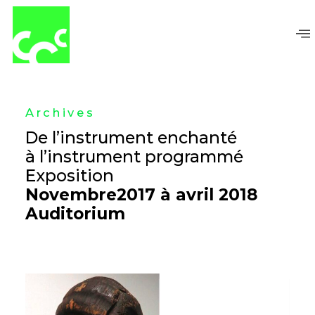
Aller
au
contenu
Archives
De l’instrument enchanté
à l’instrument programmé
Exposition
Novembre2017 à avril 2018
Auditorium