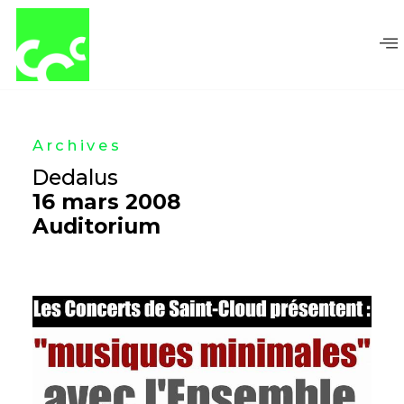
Aller
au
contenu
Archives
Dedalus
16 mars 2008
Auditorium