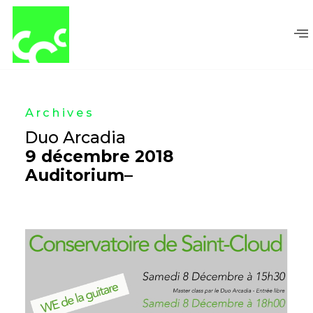
Aller
au
contenu
Archives
Duo Arcadia
9 décembre 2018
Auditorium
–