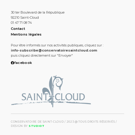
30 ter Boulevard de la République
92210 Saint-Cloud
01 47 71 08 74
Contact
Mentions légales
Pour être informés sur nos activités publiques, cliquez sur :
info-subscribe@conservatoiresaintcloud.com
puis cliquez directement sur "Envoyer"
facebook
CONSERVATOIRE DE SAINT-CLOUD / 2023 @ TOUS DROITS RÉSERVÉS /
DESIGN BY
STUDIO7