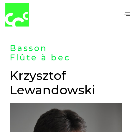
Aller
au
contenu
Basson
Flûte à bec
Krzysztof
Lewandowski