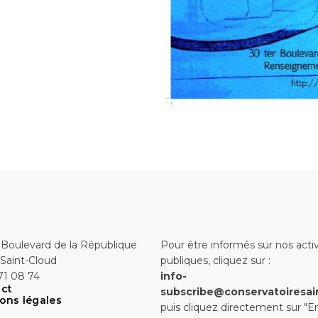
 Boulevard de la République
Pour être informés sur nos activ
Saint-Cloud
publiques, cliquez sur :
71 08 74
info-
ct
subscribe@conservatoiresai
ons légales
puis cliquez directement sur "E