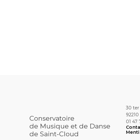
30 ter
92210 
Conservatoire
01 47 
de Musique et de Danse
Conta
Menti
de Saint-Cloud