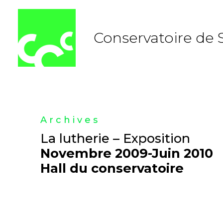
Aller
au
contenu
Conservatoire de 
Archives
La lutherie – Exposition
Novembre 2009-Juin 2010
Hall du conservatoire