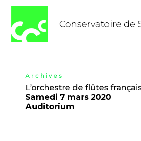
Aller
au
contenu
Conservatoire de 
Archives
L’orchestre de flûtes françai
Samedi 7 mars 2020
Auditorium