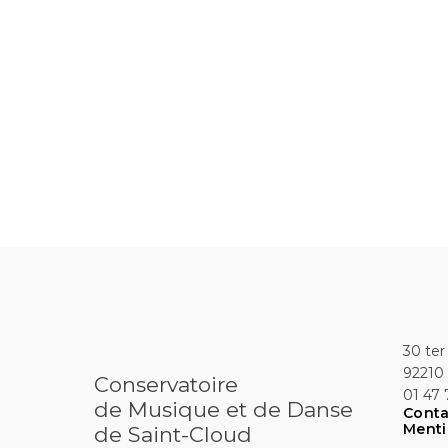
30 ter
92210 
Conservatoire
01 47 
de Musique et de Danse
Conta
Menti
de Saint-Cloud