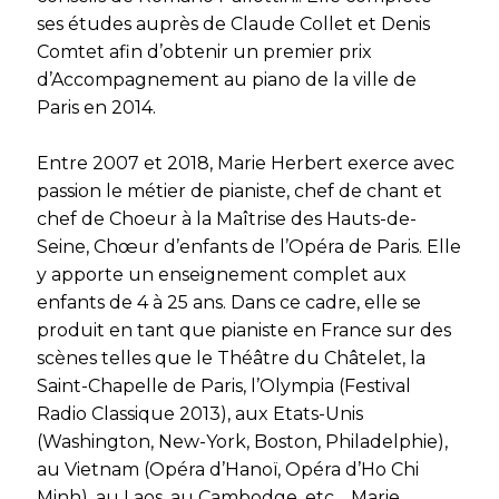
ses études auprès de Claude Collet et Denis
Comtet afin d’obtenir un premier prix
d’Accompagnement au piano de la ville de
Paris en 2014.
Entre 2007 et 2018, Marie Herbert exerce avec
passion le métier de pianiste, chef de chant et
chef de Choeur à la Maîtrise des Hauts-de-
Seine, Chœur d’enfants de l’Opéra de Paris. Elle
y apporte un enseignement complet aux
enfants de 4 à 25 ans. Dans ce cadre, elle se
produit en tant que pianiste en France sur des
scènes telles que le Théâtre du Châtelet, la
Saint-Chapelle de Paris, l’Olympia (Festival
Radio Classique 2013), aux Etats-Unis
(Washington, New-York, Boston, Philadelphie),
au Vietnam (Opéra d’Hanoï, Opéra d’Ho Chi
Minh), au Laos, au Cambodge, etc… Marie