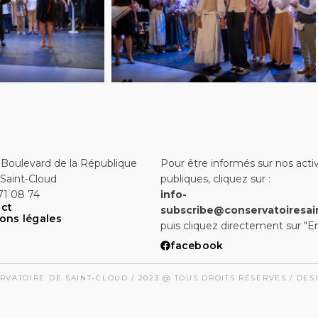
 Boulevard de la République
Pour être informés sur nos activ
Saint-Cloud
publiques, cliquez sur :
71 08 74
info-
ct
subscribe@conservatoiresai
ons légales
puis cliquez directement sur "E
facebook
RVATOIRE DE SAINT-CLOUD / 2023 @ TOUS DROITS RÉSERVÉS / DE