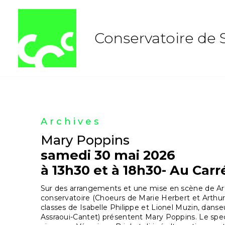
Aller
au
contenu
Conservatoire de 
Archives
Mary Poppins
samedi 30 mai 2026
à 13h30 et à 18h30- Au Carr
Sur des arrangements et une mise en scène de Art
conservatoire (Choeurs de Marie Herbert et Arthu
classes de Isabelle Philippe et Lionel Muzin, danse
Assraoui-Cantet) présentent Mary Poppins. Le sp