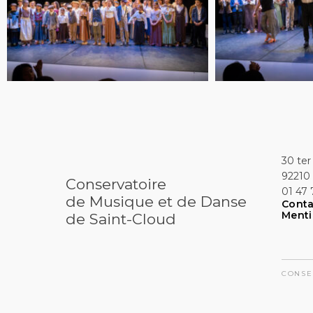
30 ter
92210 
Conservatoire
01 47 
de Musique et de Danse
Conta
Menti
de Saint-Cloud
CONSE