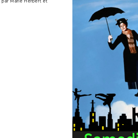
t par Marie Herbert et