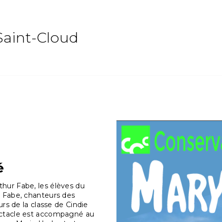
Saint-Cloud
é
hur Fabe, les élèves du
r Fabe, chanteurs des
urs de la classe de Cindie
ectacle est accompagné au