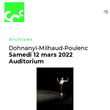
Aller
au
contenu
Archives
Dohnanyi-Milhaud-Poulenc
Samedi 12 mars 2022
Auditorium