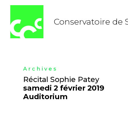
Aller
au
contenu
Conservatoire de 
Archives
Récital Sophie Patey
samedi 2 février 2019
Auditorium