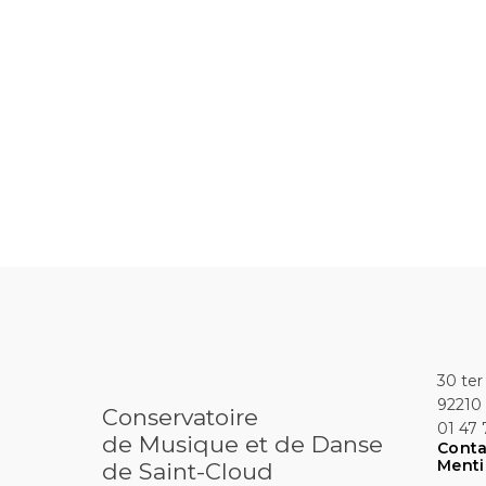
30 ter
92210 
Conservatoire
01 47 
de Musique et de Danse
Conta
Menti
de Saint-Cloud