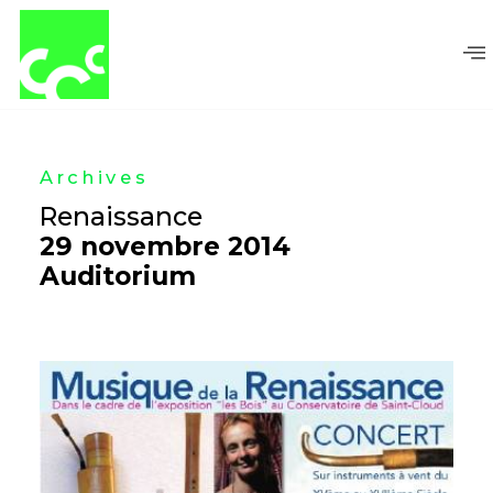
Aller
au
contenu
Archives
Renaissance
29 novembre 2014
Auditorium