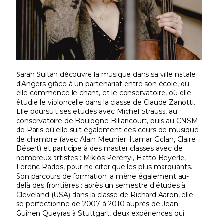
Sarah Sultan découvre la musique dans sa ville natale
d'Angers grâce à un partenariat entre son école, où
elle commence le chant, et le conservatoire, où elle
étudie le violoncelle dans la classe de Claude Zanotti.
Elle poursuit ses études avec Michel Strauss, au
conservatoire de Boulogne-Billancourt, puis au CNSM
de Paris où elle suit également des cours de musique
de chambre (avec Alain Meunier, Itamar Golan, Claire
Désert) et participe à des master classes avec de
nombreux artistes : Miklós Perényi, Hatto Beyerle,
Ferenc Rados, pour ne citer que les plus marquants.
Son parcours de formation la mène également au-
delà des frontières : après un semestre d'études à
Cleveland (USA) dans la classe de Richard Aaron, elle
se perfectionne de 2007 à 2010 auprès de Jean-
Guihen Queyras à Stuttgart, deux expériences qui