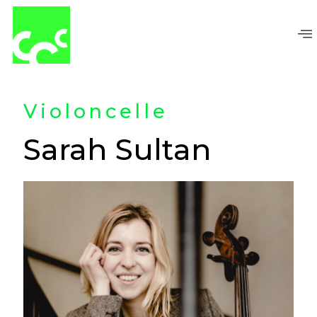
Aller
au
contenu
Violoncelle
Sarah Sultan