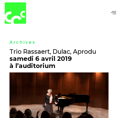
Aller
au
contenu
Archives
Trio Rassaert, Dulac, Aprodu
samedi 6 avril 2019
à l’auditorium