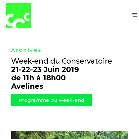
Aller
au
contenu
Archives
Week-end du Conservatoire
21-22-23 Juin 2019
de 11h à 18h00
Avelines
Programme du week-end