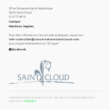
30 ter Boulevard de la République
92210 Saint-Cloud
01 47 71 08 74
Contact
Mentions légales
Pour être informés sur nos activités publiques, cliquez sur :
info-subscribe@conservatoiresaintcloud.com
puis cliquez directement sur "Envoyer"
facebook
CONSERVATOIRE DE SAINT-CLOUD / 2023 @ TOUS DROITS RÉSERVÉS /
DESIGN BY
STUDIO7