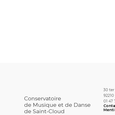
30 ter
92210 
Conservatoire
01 47 
de Musique et de Danse
Conta
Menti
de Saint-Cloud