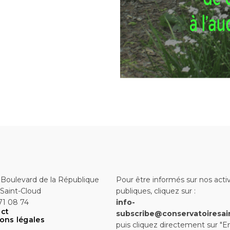
 Boulevard de la République
Pour être informés sur nos activ
Saint-Cloud
publiques, cliquez sur :
71 08 74
info-
ct
subscribe@conservatoiresai
ons légales
puis cliquez directement sur "E