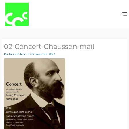
Aller
au
contenu
02-Concert-Chausson-mail
Par
Laurent Martin
/
13 novembre 2024