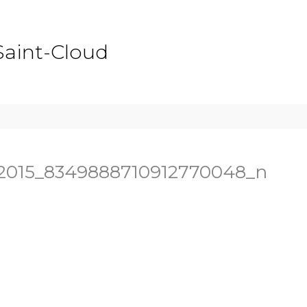
Saint-Cloud
2015_8349888710912770048_n