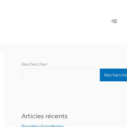
Rechercher
Recherch
Articles récents
Bogdan-Syrodenko