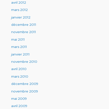
avril 2012
mars 2012
janvier 2012
décembre 2011
novembre 2011
mai 2011
mars 2011
janvier 2011
novembre 2010
avril 2010
mars 2010
décembre 2009
novembre 2009
mai 2009
avril 2009