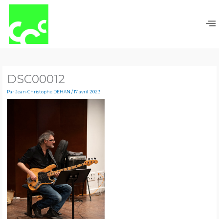
Aller
au
contenu
DSC00012
Par
Jean-Christophe DEHAN
/
17 avril 2023