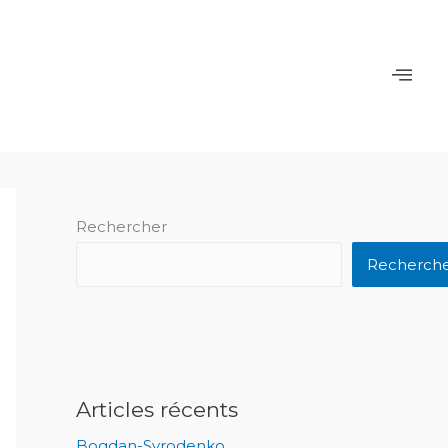
Rechercher
Recherch
Articles récents
Bogdan-Syrodenko