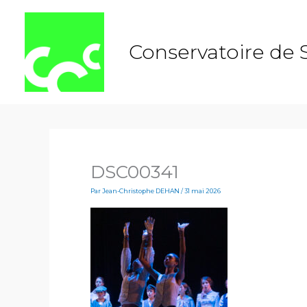
Aller
au
contenu
Conservatoire de 
DSC00341
Par
Jean-Christophe DEHAN
/
31 mai 2026