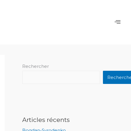
Rechercher
Recherch
Articles récents
Bogdan-Syrodenko