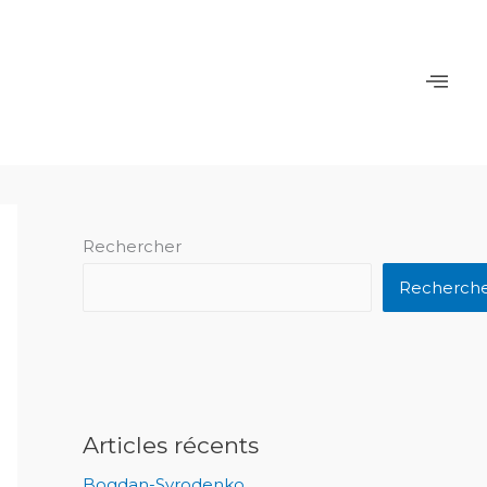
Rechercher
Recherch
Articles récents
Bogdan-Syrodenko