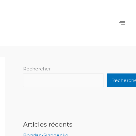
Rechercher
Recherch
Articles récents
Bogdan-Syrodenko