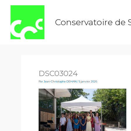
Aller
au
contenu
Conservatoire de 
DSC03024
Par
Jean-Christophe DEHAN
/
5 janvier 2026