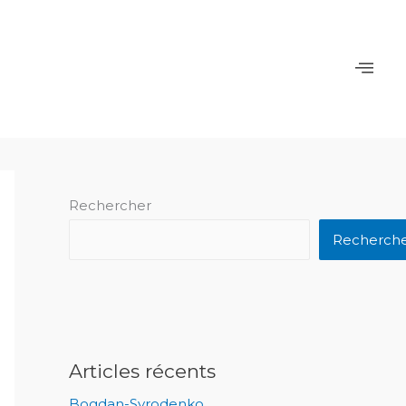
Rechercher
Recherch
Articles récents
Bogdan-Syrodenko