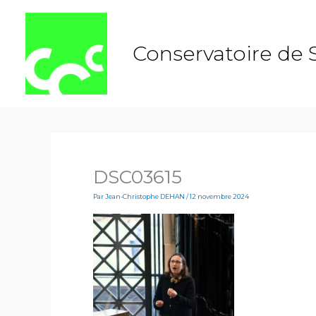
Aller
au
contenu
Conservatoire de 
DSC03615
Par
Jean-Christophe DEHAN
/
12 novembre 2024