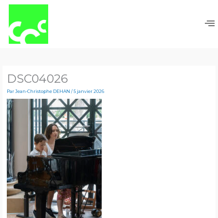
Aller
au
contenu
DSC04026
Par
Jean-Christophe DEHAN
/
5 janvier 2026