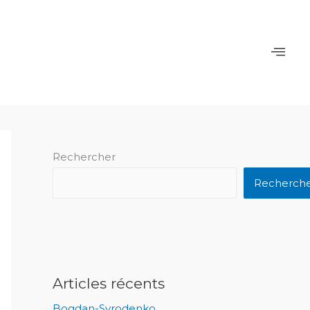
Rechercher
Recherch
Articles récents
Bogdan-Syrodenko