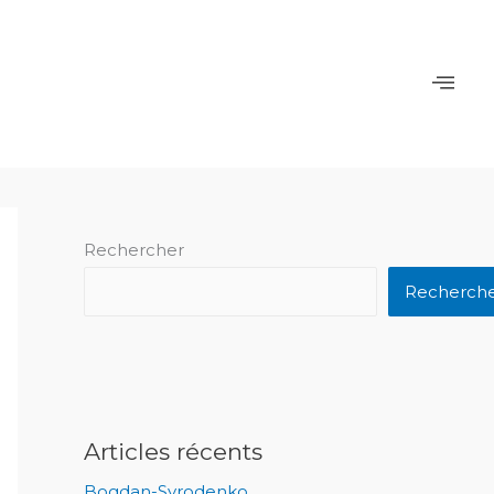
Rechercher
Recherch
Articles récents
Bogdan-Syrodenko