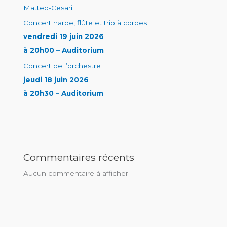
Matteo-Cesari
Concert harpe, flûte et trio à cordes
vendredi 19 juin 2026
à 20h00 – Auditorium
Concert de l’orchestre
jeudi 18 juin 2026
à 20h30 – Auditorium
Commentaires récents
Aucun commentaire à afficher.