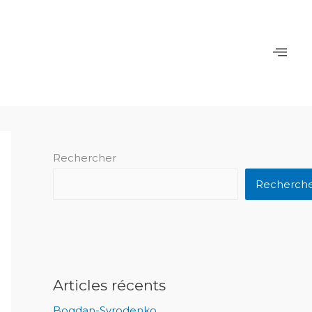
Rechercher
Recherch
Articles récents
Bogdan-Syrodenko