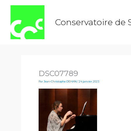
Aller
au
contenu
Conservatoire de 
DSC07789
Par
Jean-Christophe DEHAN
/
24 janvier 2023