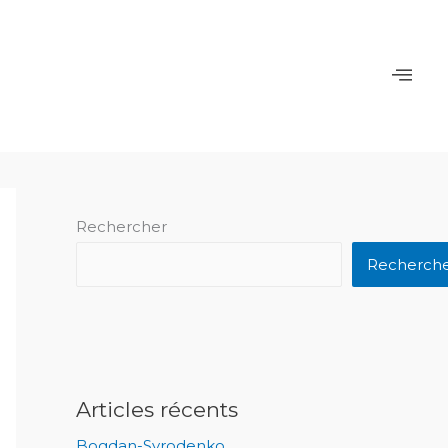
Rechercher
Recherch
Articles récents
Bogdan-Syrodenko