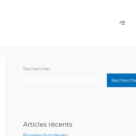
Rechercher
Recherch
Articles récents
Bogdan-Syrodenko