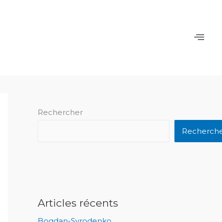
Rechercher
Recherch
Articles récents
Bogdan-Syrodenko