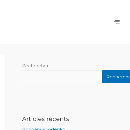
Rechercher
Recherch
Articles récents
Bogdan-Syrodenko