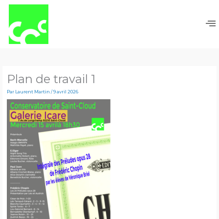
Aller
au
contenu
Plan de travail 1
Par
Laurent Martin
/
9 avril 2026