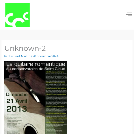
Aller
au
contenu
Unknown-2
Par
Laurent Martin
/
20 novembre 2024