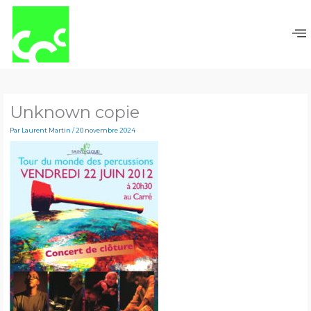
Aller
au
contenu
Unknown copie
Par
Laurent Martin
/
20 novembre 2024