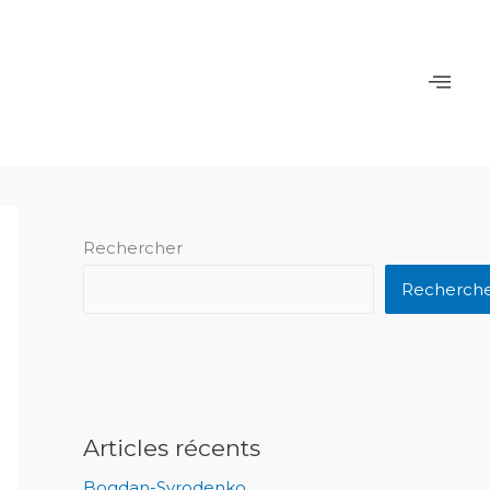
Rechercher
Recherch
Articles récents
Bogdan-Syrodenko