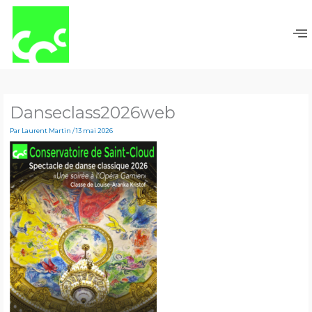
Aller
au
contenu
Danseclass2026web
Par
Laurent Martin
/
13 mai 2026