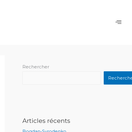
Rechercher
Recherch
Articles récents
Bogdan-Syrodenko