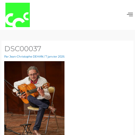
Aller
au
contenu
DSC00037
Par
Jean-Christophe DEHAN
/
7 janvier 2026