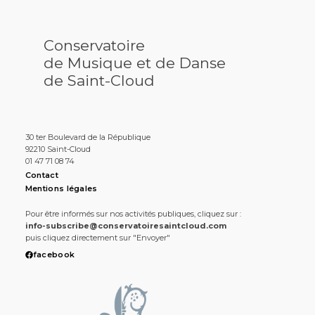
Conservatoire
de Musique et de Danse
de Saint-Cloud
30 ter Boulevard de la République
92210 Saint-Cloud
01 47 71 08 74
Contact
Mentions légales
Pour être informés sur nos activités publiques, cliquez sur :
info-subscribe@conservatoiresaintcloud.com
puis cliquez directement sur "Envoyer"
facebook