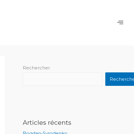
Rechercher
Recherch
Articles récents
Bogdan-Syrodenko