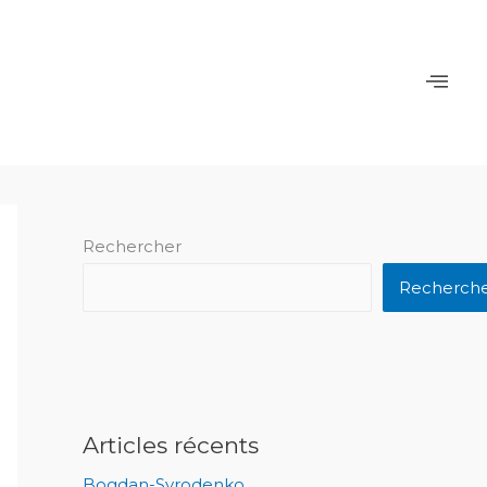
Rechercher
Recherch
Articles récents
Bogdan-Syrodenko