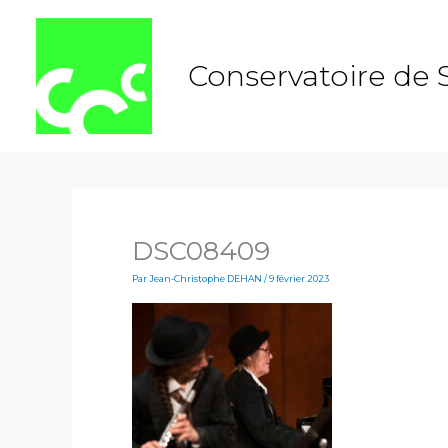
Aller
au
contenu
Conservatoire de 
DSC08409
Par
Jean-Christophe DEHAN
/
9 février 2023