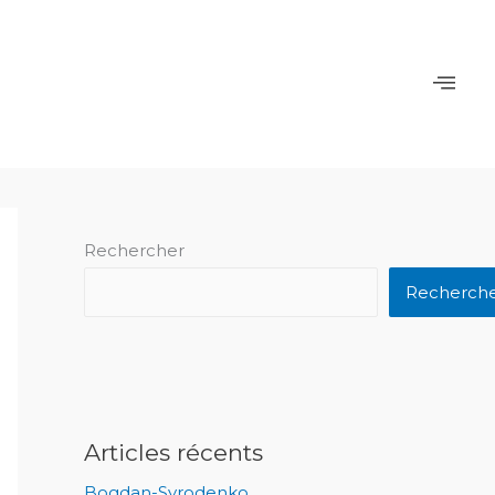
Rechercher
Recherch
Articles récents
Bogdan-Syrodenko